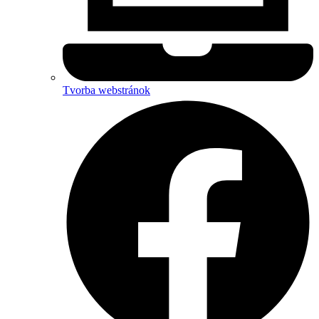
Tvorba webstránok