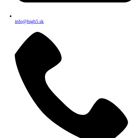
info@high5.sk