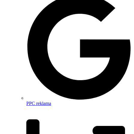
PPC reklama