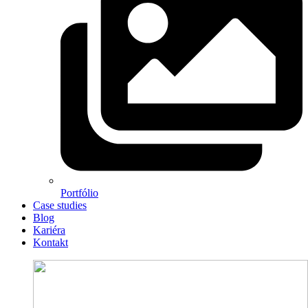
Portfólio
Case studies
Blog
Kariéra
Kontakt