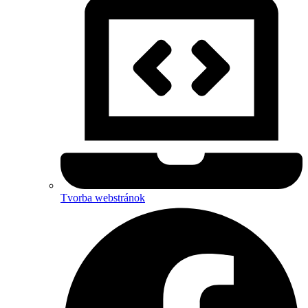
Tvorba webstránok