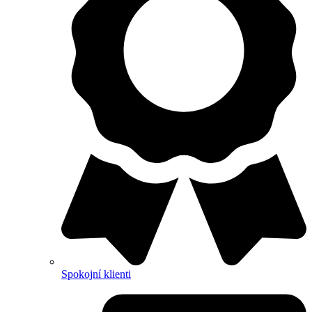
Spokojní klienti