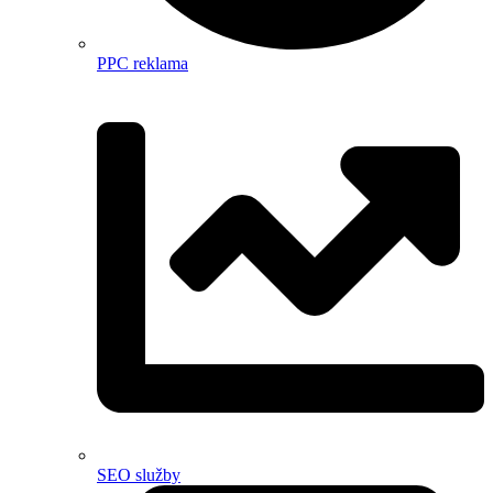
PPC reklama
SEO služby