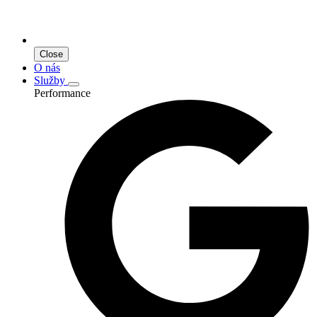
Close
O nás
Služby
Performance