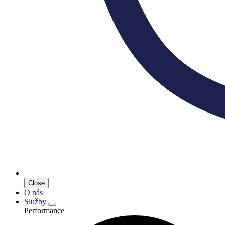
Close
O nás
Služby
Performance